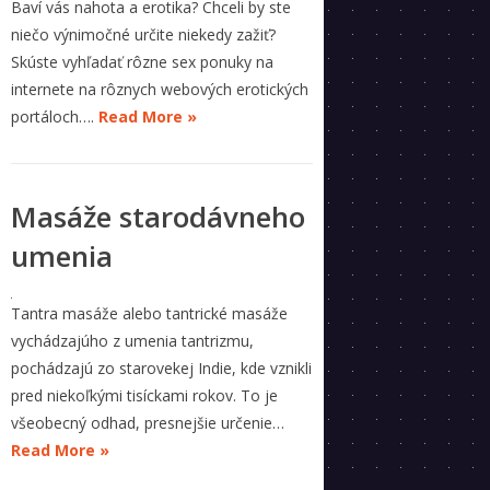
Baví vás nahota a erotika? Chceli by ste
niečo výnimočné určite niekedy zažiť?
Skúste vyhľadať rôzne sex ponuky na
internete na rôznych webových erotických
portáloch….
Read More »
Masáže starodávneho
umenia
Tantra masáže alebo tantrické masáže
vychádzajúho z umenia tantrizmu,
pochádzajú zo starovekej Indie, kde vznikli
pred niekoľkými tisíckami rokov. To je
všeobecný odhad, presnejšie určenie…
Read More »