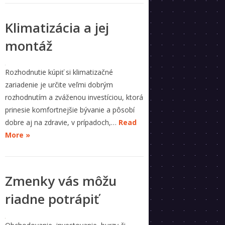
Klimatizácia a jej
montáž
Rozhodnutie kúpiť si klimatizačné
zariadenie je určite veľmi dobrým
rozhodnutím a zváženou investíciou, ktorá
prinesie komfortnejšie bývanie a pôsobí
dobre aj na zdravie, v prípadoch,…
Read
More »
Zmenky vás môžu
riadne potrápiť