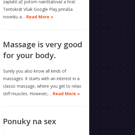
zaplatiť až potom nainštalovať a hrať.
Tentokrát Však Google Play prináša
novinku a…
Read More »
Massage is very good
for your body.
Surely you also know all kinds of
massages. It starts with an interest in a
classic massage, where you get to relax
stiff muscles. However,…
Read More »
Ponuky na sex