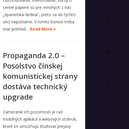
Obchodovanie, investovanie, burzy či
cenné papiere sú pre mnohých z nás
„španielska dedina“, preto sa do týchto
vecí nepúšťame. V tomto biznise treba
mať prehľad…
Read More »
Propaganda 2.0 –
Posolstvo čínskej
komunistickej strany
dostáva technický
upgrade
Zameranie ich pozornosti je rad
mobilných aplikácií a webových stránok,
ktoré im umožňujú študovať prejavy