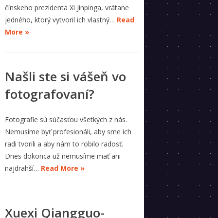
čínskeho prezidenta Xi Jinpinga, vrátane
jedného, ​​ktorý vytvoril ich vlastný…
Read
More »
Našli ste si vášeň vo
fotografovaní?
Fotografie sú súčasťou všetkých z nás.
Nemusíme byť profesionáli, aby sme ich
radi tvorili a aby nám to robilo radosť.
Dnes dokonca už nemusíme mať ani
najdrahší…
Read More »
Xuexi Qiangguo-