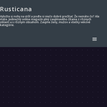
Rusticana
Vyložte si nohy na stôl a poďte si niečo dobré prečítať. Že nemáte čo? Ale
máte. Jedinečný online magazín plný zaujímavého čítania z rôznych
oblastí a s rôznym obsahom. Zaujme ženy, mužov a všetky vekové
kategórie.