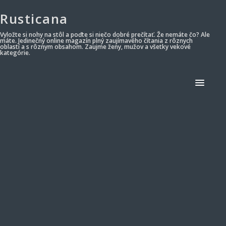
Rusticana
Vyložte si nohy na stôl a poďte si niečo dobré prečítať. Že nemáte čo? Ale
máte. Jedinečný online magazín plný zaujímavého čítania z rôznych
oblastí a s rôznym obsahom. Zaujme ženy, mužov a všetky vekové
kategórie.