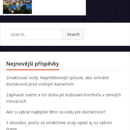
Search
Search
for:
Nejnovější příspěvky
Zmäkčovač vody: Najefektívnejší spôsob, ako ochrániť
domácnosť pred vodným kameňom
Zapínacie svetre a ich úloha pri budovaní komfortu v zimných
mesiacoch
Ako si vybrať najlepšie filtre na vodu pre domácnosť?
5 dôvodov, prečo sa zmäkčenie vody oplatí aj vo vašom
dome