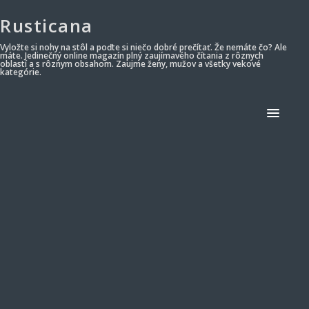
Rusticana
Vyložte si nohy na stôl a poďte si niečo dobré prečítať. Že nemáte čo? Ale
máte. Jedinečný online magazín plný zaujímavého čítania z rôznych
oblastí a s rôznym obsahom. Zaujme ženy, mužov a všetky vekové
kategórie.