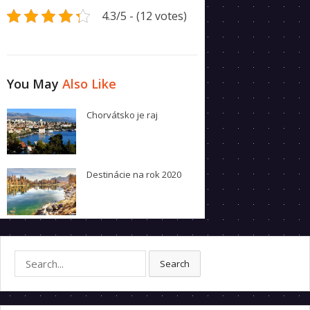
4.3/5 - (12 votes)
You May
Also Like
Chorvátsko je raj
Destinácie na rok 2020
Search
Search
for: