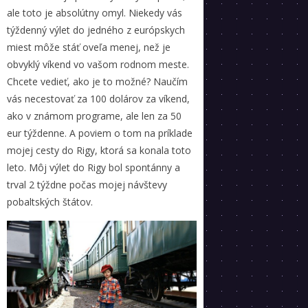
ale toto je absolútny omyl. Niekedy vás
týždenný výlet do jedného z európskych
miest môže stáť oveľa menej, než je
obvyklý víkend vo vašom rodnom meste.
Chcete vedieť, ako je to možné? Naučím
vás necestovať za 100 dolárov za víkend,
ako v známom programe, ale len za 50
eur týždenne. A poviem o tom na príklade
mojej cesty do Rigy, ktorá sa konala toto
leto. Môj výlet do Rigy bol spontánny a
trval 2 týždne počas mojej návštevy
pobaltských štátov.