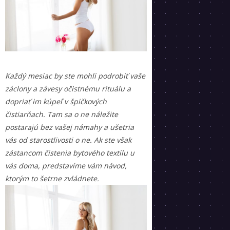
Každý mesiac by ste mohli podrobiť vaše
záclony a závesy očistnému rituálu a
dopriať im kúpeľ v špičkových
čistiarňach. Tam sa o ne náležite
postarajú bez vašej námahy a ušetria
vás od starostlivosti o ne. Ak ste však
zástancom čistenia bytového textilu u
vás doma, predstavíme vám návod,
ktorým to šetrne zvládnete.