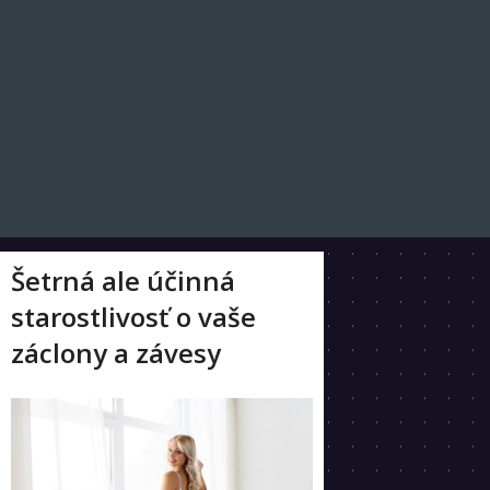
Šetrná ale účinná
starostlivosť o vaše
záclony a závesy