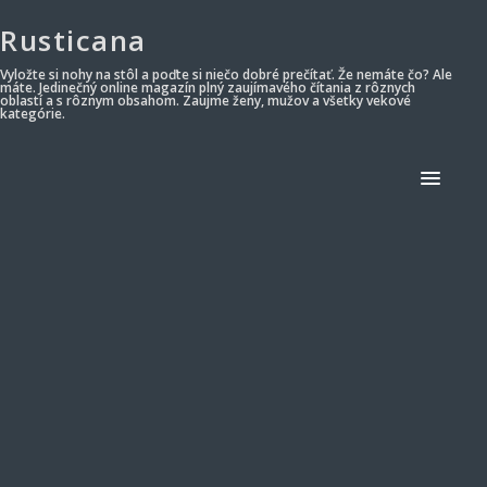
Rusticana
Vyložte si nohy na stôl a poďte si niečo dobré prečítať. Že nemáte čo? Ale
máte. Jedinečný online magazín plný zaujímavého čítania z rôznych
oblastí a s rôznym obsahom. Zaujme ženy, mužov a všetky vekové
kategórie.