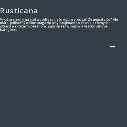
Rusticana
Vyložte si nohy na stôl a poďte si niečo dobré prečítať. Že nemáte čo? Ale
máte. Jedinečný online magazín plný zaujímavého čítania z rôznych
oblastí a s rôznym obsahom. Zaujme ženy, mužov a všetky vekové
kategórie.